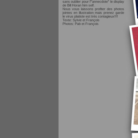
sans oublier pour l"'annecdote" le display
de Bill Horan him self.
Nous vous laissons profiter des photos
jointes en illustration mais prenez garde
le virus platiste est très contagieux!!!!
Texte: Sylvie et François
Photos: Pab et François