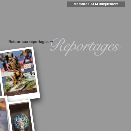
Membres AFM uniquement
Retour aux reportages ⇒