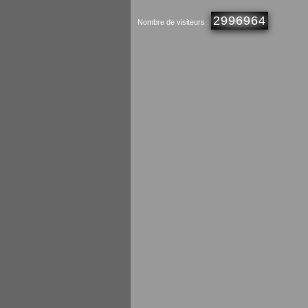
2996964
Nombre de visiteurs :