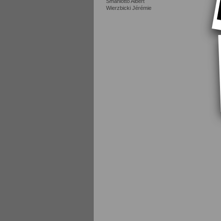
Smaniotto Albert
Wierzbicki Jérémie