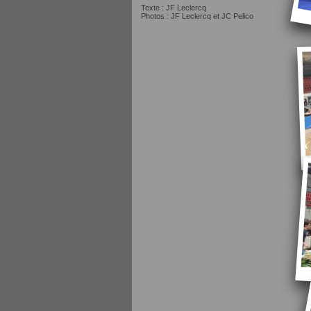
Texte : JF Leclercq
Photos : JF Leclercq et JC Pelico