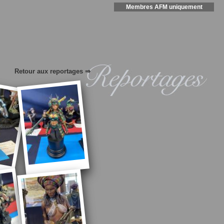
Membres AFM uniquement
Retour aux reportages ⇒