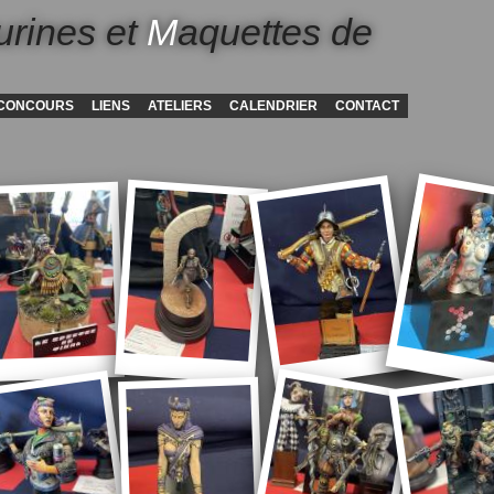
urines et
M
aquettes de
CONCOURS
LIENS
ATELIERS
CALENDRIER
CONTACT